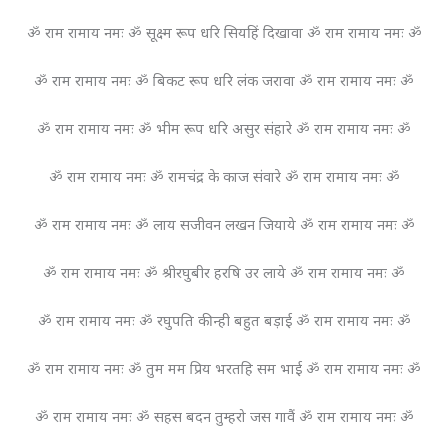
ॐ राम रामाय नमः ॐ सूक्ष्म रूप धरि सियहिं दिखावा ॐ राम रामाय नमः ॐ
ॐ राम रामाय नमः ॐ बिकट रूप धरि लंक जरावा ॐ राम रामाय नमः ॐ
ॐ राम रामाय नमः ॐ भीम रूप धरि असुर संहारे ॐ राम रामाय नमः ॐ
ॐ राम रामाय नमः ॐ रामचंद्र के काज संवारे ॐ राम रामाय नमः ॐ
ॐ राम रामाय नमः ॐ लाय सजीवन लखन जियाये ॐ राम रामाय नमः ॐ
ॐ राम रामाय नमः ॐ श्रीरघुबीर हरषि उर लाये ॐ राम रामाय नमः ॐ
ॐ राम रामाय नमः ॐ रघुपति कीन्ही बहुत बड़ाई ॐ राम रामाय नमः ॐ
ॐ राम रामाय नमः ॐ तुम मम प्रिय भरतहि सम भाई ॐ राम रामाय नमः ॐ
ॐ राम रामाय नमः ॐ सहस बदन तुम्हरो जस गावैं ॐ राम रामाय नमः ॐ