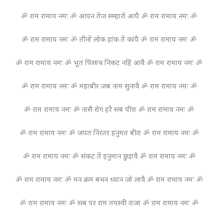
ॐ राम रामाय नमः ॐ आपन तेज सम्हारो आपै ॐ राम रामाय नमः ॐ
ॐ राम रामाय नमः ॐ तीनों लोक हांक तें कांपै ॐ राम रामाय नमः ॐ
ॐ राम रामाय नमः ॐ भूत पिसाच निकट नहिं आवै ॐ राम रामाय नमः ॐ
ॐ राम रामाय नमः ॐ महाबीर जब नाम सुनावै ॐ राम रामाय नमः ॐ
ॐ राम रामाय नमः ॐ नासै रोग हरै सब पीरा ॐ राम रामाय नमः ॐ
ॐ राम रामाय नमः ॐ जपत निरंतर हनुमत बीरा ॐ राम रामाय नमः ॐ
ॐ राम रामाय नमः ॐ संकट तें हनुमान छुड़ावै ॐ राम रामाय नमः ॐ
ॐ राम रामाय नमः ॐ मन क्रम बचन ध्यान जो लावै ॐ राम रामाय नमः ॐ
ॐ राम रामाय नमः ॐ सब पर राम तपस्वी राजा ॐ राम रामाय नमः ॐ