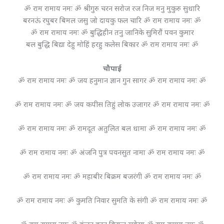
ॐ राम रामाय नमः ॐ श्रीगुरु चरन सरोज रज निज मनु मुकुरु सुधारि
बरनऊं रघुबर बिमल जसु जो दायकु फल चारि ॐ राम रामाय नमः ॐ
ॐ राम रामाय नमः ॐ बुद्धिहीन तनु जानिके सुमिरौं पवन कुमार
बल बुद्धि बिद्या देहु मोहिं हरहु कलेस बिकार ॐ राम रामाय नमः ॐ
चौपाई
ॐ राम रामाय नमः ॐ जय हनुमान ज्ञान गुन सागर ॐ राम रामाय नमः ॐ
ॐ राम रामाय नमः ॐ जय कपीस तिहुं लोक उजागर ॐ राम रामाय नमः ॐ
ॐ राम रामाय नमः ॐ रामदूत अतुलित बल धामा ॐ राम रामाय नमः ॐ
ॐ राम रामाय नमः ॐ अंजनि पुत्र पवनसुत नामा ॐ राम रामाय नमः ॐ
ॐ राम रामाय नमः ॐ महाबीर बिक्रम बजरंगी ॐ राम रामाय नमः ॐ
ॐ राम रामाय नमः ॐ कुमति निवार सुमति के संगी ॐ राम रामाय नमः ॐ