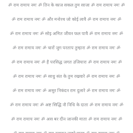
ॐ राम रामाय नमः ॐ तिन के काज सकल तुम साजा ॐ राम रामाय नमः ॐ
ॐ राम रामाय नमः ॐ और मनोरथ जो कोई लावै ॐ राम रामाय नमः ॐ
ॐ राम रामाय नमः ॐ सोइ अमित जीवन फल पावै ॐ राम रामाय नमः ॐ
ॐ राम रामाय नमः ॐ चारों जुग परताप तुम्हारा ॐ राम रामाय नमः ॐ
ॐ राम रामाय नमः ॐ है परसिद्ध जगत उजियारा ॐ राम रामाय नमः ॐ
ॐ राम रामाय नमः ॐ साधु संत के तुम रखवारे ॐ राम रामाय नमः ॐ
ॐ राम रामाय नमः ॐ असुर निकंदन राम दुलारे ॐ राम रामाय नमः ॐ
ॐ राम रामाय नमः ॐ अष्ट सिद्धि नौ निधि के दाता ॐ राम रामाय नमः ॐ
ॐ राम रामाय नमः ॐ अस बर दीन जानकी माता ॐ राम रामाय नमः ॐ