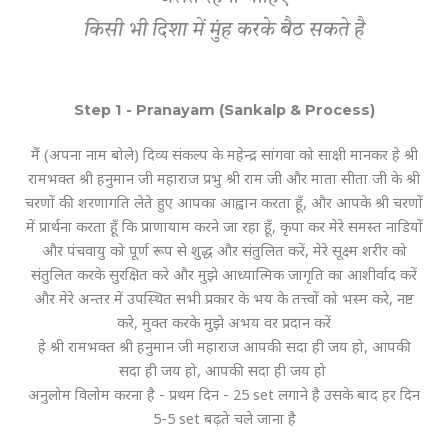
किसी भी दिशा में मुंह करके बैठ सकते है
Step 1 - Pranayam (Sankalp & Process)
मैं (अपना नाम बोले) दिव्य संकल्प के महेन्द्र सांगवा को साक्षी मानकर हे श्री
रामभक्त श्री हनुमान जी महाराज प्रभु श्री राम जी और माता सीता जी के श्री
चरणों की शरणागति लेते हुए आपका आह्वान करता हूँ, और आपके श्री चरणों
में प्रार्थना करता हूँ कि प्राणायाम करने जा रहा हूँ, कृपा कर मेरे समस्त नाडियों
और पंचवायु को पूर्ण रूप से शुद्ध और संतुलित करें, मेरे सूक्ष्म शरीर को
संतुलित करके सुरक्षित करे और मुझे आध्यात्मिक जागृति का आशीर्वाद करें
और मेरे अन्तर में उपस्थित सभी प्रकार के भय के तत्त्वों को भस्म करे, नष्ट
करे, मुक्त करके मुझे अभय वर प्रदान करें
हे श्री रामभक्त श्री हनुमान जी महाराज आपकी सदा ही जय हो, आपकी
सदा ही जय हो, आपकी सदा ही जय हो
अनुलोम विलोम करना है - प्रथम दिन - 25 set लगाने है उसके बाद हर दिन
5-5 set बढ़ते चले जाना है