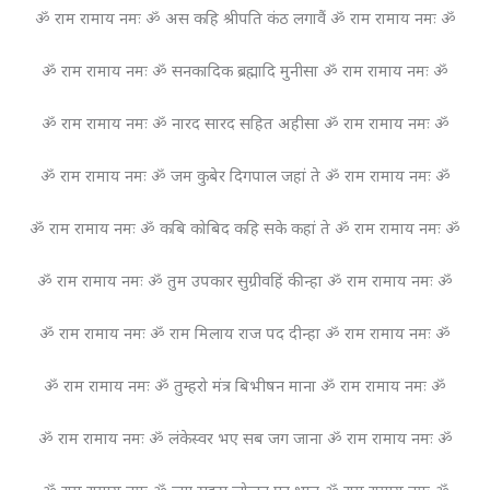
ॐ राम रामाय नमः ॐ अस कहि श्रीपति कंठ लगावैं ॐ राम रामाय नमः ॐ
ॐ राम रामाय नमः ॐ सनकादिक ब्रह्मादि मुनीसा ॐ राम रामाय नमः ॐ
ॐ राम रामाय नमः ॐ नारद सारद सहित अहीसा ॐ राम रामाय नमः ॐ
ॐ राम रामाय नमः ॐ जम कुबेर दिगपाल जहां ते ॐ राम रामाय नमः ॐ
ॐ राम रामाय नमः ॐ कबि कोबिद कहि सके कहां ते ॐ राम रामाय नमः ॐ
ॐ राम रामाय नमः ॐ तुम उपकार सुग्रीवहिं कीन्हा ॐ राम रामाय नमः ॐ
ॐ राम रामाय नमः ॐ राम मिलाय राज पद दीन्हा ॐ राम रामाय नमः ॐ
ॐ राम रामाय नमः ॐ तुम्हरो मंत्र बिभीषन माना ॐ राम रामाय नमः ॐ
ॐ राम रामाय नमः ॐ लंकेस्वर भए सब जग जाना ॐ राम रामाय नमः ॐ