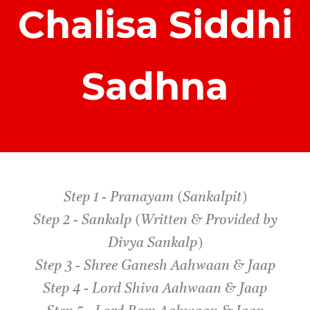
Chalisa Siddhi
Sadhna
Step 1 - Pranayam (Sankalpit)
Step 2 - Sankalp (Written & Provided by
Divya Sankalp)
Step 3 - Shree Ganesh Aahwaan & Jaap
Step 4 - Lord Shiva Aahwaan & Jaap