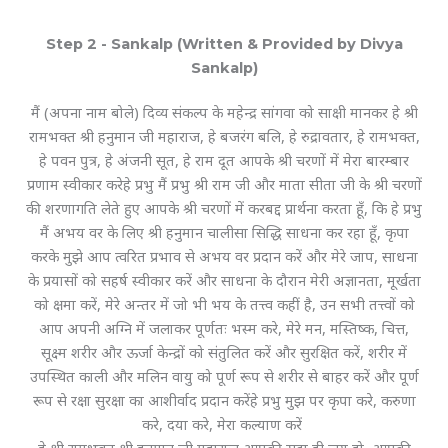
Step 2 - Sankalp (Written & Provided by Divya
Sankalp)
मैं (अपना नाम बोले) दिव्य संकल्प के महेन्द्र सांगवा को साक्षी मानकर हे श्री
रामभक्त श्री हनुमान जी महाराज, हे बजरंग बलि, हे रुद्रावतार, हे रामभक्त,
हे पवन पुत्र, हे अंजनी सूत, हे राम दूत आपके श्री चरणों में मेरा बारम्बार
प्रणाम स्वीकार करेहे प्रभु मैं प्रभु श्री राम जी और माता सीता जी के श्री चरणों
की शरणागति लेते हुए आपके श्री चरणों में करबद्द प्रार्थना करता हूँ, कि हे प्रभु
मैं अभय वर के लिए श्री हनुमान चालीसा सिद्धि साधना कर रहा हूँ, कृपा
करके मुझे आप त्वरित प्रभाव से अभय वर प्रदान करें और मेरे जाप, साधना
के प्रयासों को सहर्ष स्वीकार करें और साधना के दौरान मेरी अज्ञानता, मूर्खता
को क्षमा करें, मेरे अन्तर में जो भी भय के तत्त्व कहीं है, उन सभी तत्त्वों को
आप अपनी अग्नि में जलाकर पूर्णतः भस्म करे, मेरे मन, मस्तिष्क, चित्त,
सूक्ष्म शरीर और ऊर्जा केन्द्रों को संतुलित करें और सुरक्षित करें, शरीर में
उपस्थित काली और मलिन वायु को पूर्ण रूप से शरीर से बाहर करें और पूर्ण
रूप से रक्षा सुरक्षा का आशीर्वाद प्रदान करेंहे प्रभु मुझ पर कृपा करे, करुणा
करे, दया करे, मेरा कल्याण करें