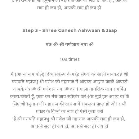
हे श्री रामभक्त श्री हनुमान जी महाराज आपकी सदा ही जय हो, आपकी
सदा ही जय हो, आपकी सदा ही जय हो
Step 3 - Shree Ganesh Aahwaan & Jaap
मंत्र - ॐ श्री गणेशाय नमः ॐ
108 times
मैं (अपना नाम बोले) दिव्य संकल्प के महेंद्र संगवा को साक्षी मानकर हे श्री
गणपति महाप्रभु श्री गणेश जी महाराज मैं आपका आह्वान करके आपको
आपके मंत्र ॐ श्री गणेशाय नमः ॐ का 1 माला मानसिक जाप समर्पित
करता/करती हूँ, कृपा कर मेरा जाप स्वीकार करें और मुझे इस अभय वर के
लिए श्री हनुमान जी महाराज की साधना में सफलता प्राप्त हो और सभी
प्रकार के विघ्नों का नाश हो ऐसी कृपा करो
हे श्री गणपति महाप्रभु श्री गणेश जी महाराज आपकी सदा ही जय हो,
आपकी सदा ही जय हो, आपकी सदा ही जय हो