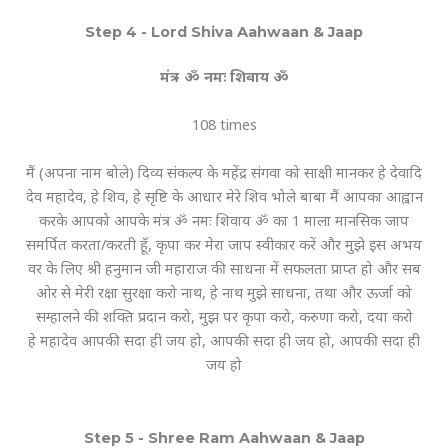
Step 4 - Lord Shiva Aahwaan & Jaap
मंत्र - ॐ नमः शिवाय ॐ
108 times
मैं (अपना नाम बोले) दिव्य संकल्प के महेंद्र संगवा को साक्षी मानकर हे देवादि
देव महादेव, हे शिव, हे सृष्टि के आधार मेरे शिव भोले बाबा मैं आपका आह्वान
करके आपको आपके मंत्र ॐ नमः शिवाय ॐ का 1 माला मानसिक जाप
समर्पित करता/करती हूँ, कृपा कर मेरा जाप स्वीकार करें और मुझे इस अभय
वर के लिए श्री हनुमान जी महाराज की साधना में सफलता प्राप्त हो और सब
ओर से मेरी रक्षा सुरक्षा करो नाथ, हे नाथ मुझे साधना, तथा और ऊर्जा को
सम्हालने की शक्ति प्रदान करो, मुझ पर कृपा करो, करुणा करो, दया करो
हे महादेव आपकी सदा ही जय हो, आपकी सदा ही जय हो, आपकी सदा ही
जय हो
Step 5 - Shree Ram Aahwaan & Jaap