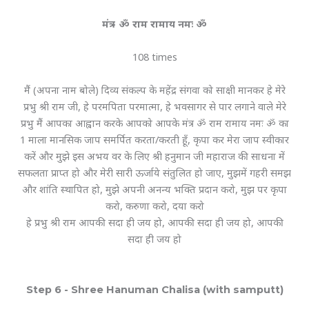
मंत्र - ॐ राम रामाय नमः ॐ
108 times
मैं (अपना नाम बोले) दिव्य संकल्प के महेंद्र संगवा को साक्षी मानकर हे मेरे
प्रभु श्री राम जी, हे परमपिता परमात्मा, हे भवसागर से पार लगाने वाले मेरे
प्रभु मैं आपका आह्वान करके आपको आपके मंत्र ॐ राम रामाय नमः ॐ का
1 माला मानसिक जाप समर्पित करता/करती हूँ, कृपा कर मेरा जाप स्वीकार
करें और मुझे इस अभय वर के लिए श्री हनुमान जी महाराज की साधना में
सफलता प्राप्त हो और मेरी सारी ऊर्जाये संतुलित हो जाए, मुझमें गहरी समझ
और शांति स्थापित हो, मुझे अपनी अनन्य भक्ति प्रदान करो, मुझ पर कृपा
करो, करुणा करो, दया करो
हे प्रभु श्री राम आपकी सदा ही जय हो, आपकी सदा ही जय हो, आपकी
सदा ही जय हो
Step 6 - Shree Hanuman Chalisa (with samputt)