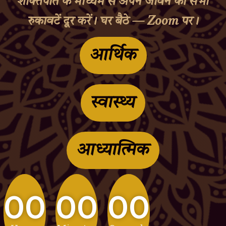
शक्तिपात के माध्यम से अपने जीवन की सभी
रुकावटें दूर करें। घर बैठे — Zoom पर।
आर्थिक
स्वास्थ्य
आध्यात्मिक
00
00
00